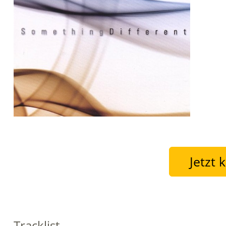
Jetzt 
Tracklist