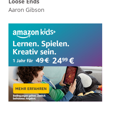
Loose Ends
Aaron Gibson