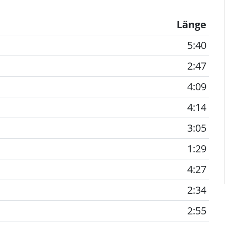
Länge
5:40
2:47
4:09
4:14
3:05
1:29
4:27
2:34
2:55