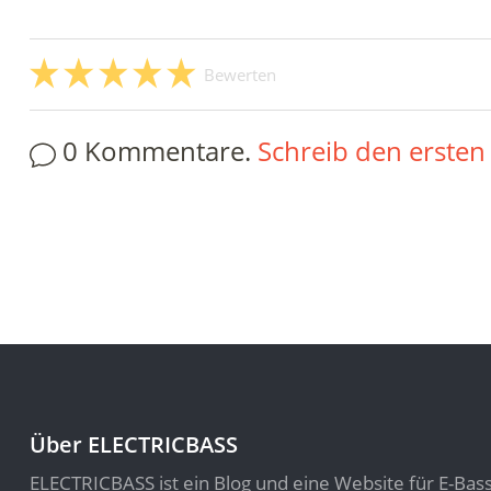
Bewerten
0 Kommentare.
Schreib den erste
Über ELECTRICBASS
ELECTRICBASS ist ein Blog und eine Website für E-Bas