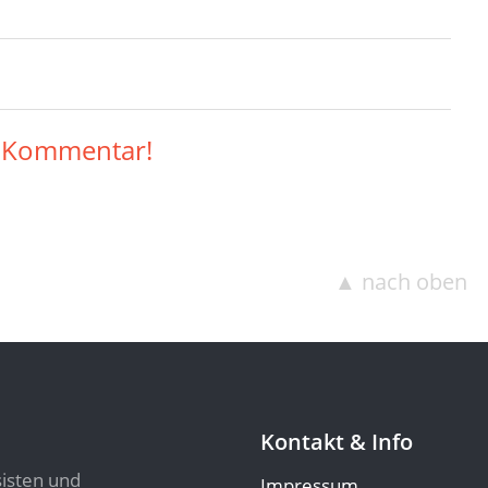
n Kommentar!
▲ nach oben
Kontakt & Info
sisten und
Impressum