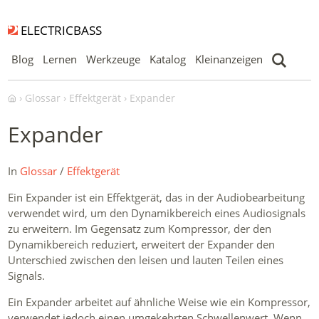
ELECTRICBASS
Blog
Lernen
Werkzeuge
Katalog
Kleinanzeigen
Glossar
Effektgerät
Expander
Expander
In
Glossar
/
Effektgerät
Ein Expander ist ein Effektgerät, das in der Audiobearbeitung
verwendet wird, um den Dynamikbereich eines Audiosignals
zu erweitern. Im Gegensatz zum Kompressor, der den
Dynamikbereich reduziert, erweitert der Expander den
Unterschied zwischen den leisen und lauten Teilen eines
Signals.
Ein Expander arbeitet auf ähnliche Weise wie ein Kompressor,
verwendet jedoch einen umgekehrten Schwellenwert. Wenn