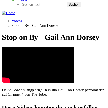
Videos
Stop on By - Gail Ann Dorsey
Stop on By - Gail Ann Dorsey
David Bowie's langjährige Bassistin Gail Ann Dorsey performt den 
auf Channel 4 von The Tube.
Diese Videos könnten dir auch gefallen