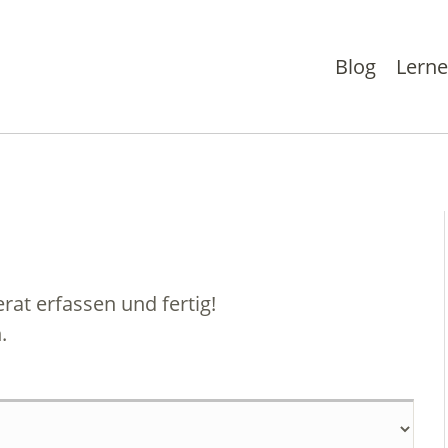
Blog
Lern
at erfassen und fertig!
.