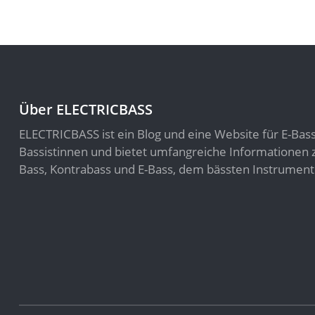
Über ELECTRICBASS
ELECTRICBASS ist ein Blog und eine Website für E-Bas
Bassistinnen und bietet umfangreiche Informatione
Bass, Kontrabass und E-Bass, dem bässten Instrument