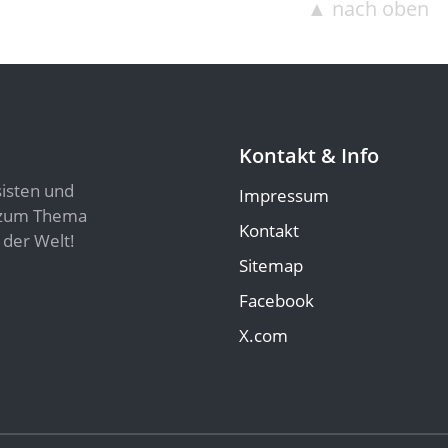
▲ nach oben
Kontakt & Info
sisten und
Impressum
n zum Thema
Kontakt
 der Welt!
Sitemap
Facebook
X.com