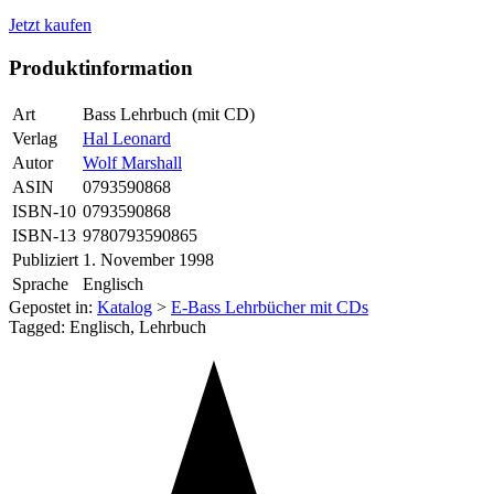
Jetzt kaufen
Produktinformation
Art
Bass Lehrbuch (mit CD)
Verlag
Hal Leonard
Autor
Wolf Marshall
ASIN
0793590868
ISBN-10
0793590868
ISBN-13
9780793590865
Publiziert
1. November 1998
Sprache
Englisch
Gepostet in:
Katalog
>
E-Bass Lehrbücher mit CDs
Tagged: Englisch, Lehrbuch