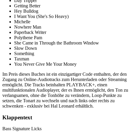
Day Tripper
Getting Better
Hey Bulldog
I Want You (She's So Heavy)
Michelle
Nowhere Man
Paperback Writer
Polythene Pam
She Came in Through the Bathroom Window
Slow Down
Something
Taxman
You Never Give Me Your Money
Im Preis dieses Buches ist ein einzigartiger Code enthalten, der den
Zugang zu Online-Audiotracks zum Herunterladen oder Streaming
ermöglicht. Die Tracks beinhalten PLAYBACK+, einen
multifunktionalen Audioplayer, der es Ihnen ermöglicht, den Ton zu
verlangsamen, ohne die Tonhöhe zu verändern, Loop-Punkte zu
setzen, die Tonart zu wechseln und nach links oder rechts zu
schwenken - exklusiv bei Hal Leonard erhältlich.
Klappentext
Bass Signature Licks