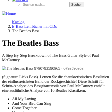
Katalog
E-Bass Lehrbücher mit CDs
The Beatles Bass
The Beatles Bass
A Step-By-Step Breakdown of The Bass Guitar Style of Paul
McCartney
(Signature Licks Bass). Lernen Sie die charakteristischen Basslinien
der einflussreichsten Band der Rockgeschichte! Diese Schritt-für-
Schritt-Analyse des Bassgitarrenstils von Paul McCartney enthält
eine ausführliche Analyse von 16 Beatles-Klassikern:
All My Loving
And Your Bird Can Sing
Come Together