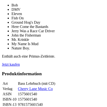
Bob
DMV
Eleven
Fish On
Ground Hog's Day
Here Come the Bastards
Jerry Was a Race Car Driver
John the Fisherman
Mr. Krinkle
My Name Is Mud
Nature Boy.
Enthält auch eine Primus-Zeitleiste.
Jetzt kaufen
Produktinformation
Art
Bass Lehrbuch (mit CD)
Verlag
Cherry Lane Music Co
ASIN
1575601540
ISBN-10
1575601540
ISBN-13
9781575601540