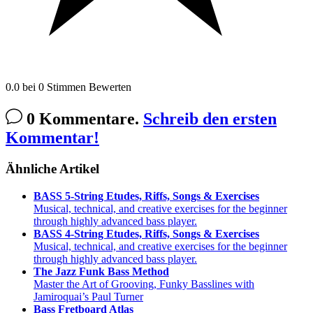
0.0
bei
0
Stimmen
Bewerten
0 Kommentare.
Schreib den ersten
Kommentar!
Ähnliche Artikel
BASS 5-String Etudes, Riffs, Songs & Exercises
Musical, technical, and creative exercises for the beginner
through highly advanced bass player.
BASS 4-String Etudes, Riffs, Songs & Exercises
Musical, technical, and creative exercises for the beginner
through highly advanced bass player.
The Jazz Funk Bass Method
Master the Art of Grooving, Funky Basslines with
Jamiroquai’s Paul Turner
Bass Fretboard Atlas