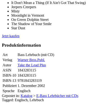
It Don't Mean a Thing (If It Ain't Got That Swing)
Jeepers Creepers
Misty
Moonlight in Vermont
On Green Dolphin Street
The Shadow of Your Smile
Star Dust
Jetzt kaufen
Produktinformation
Art
Bass Lehrbuch (mit CD)
Verlag
Warner Bros.Publ.
Autor
Take the Lead Plus
ASIN
1843283115
ISBN-10
1843283115
ISBN-13
9781843283119
Publiziert
1. Dezember 2002
Sprache
Englisch
Gepostet in:
Katalog
>
E-Bass Lehrbücher mit CDs
Tagged: Englisch, Lehrbuch