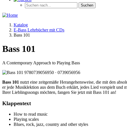
Katalog
E-Bass Lehrbücher mit CDs
Bass 101
Bass 101
A Contemporary Approach to Playing Bass
Bass 101
nutzt eine zeitgemäße Herangehensweise, die mit den absolu
er jede Musiklektion aus dem Buch erklärt, jedes Lied vorspielt und 
Ihrer Lieblingssongs möchten, fangen Sie jetzt mit Bass 101 an!
Klappentext
How to read music
Playing scales
Blues, rock, jazz, country and other styles