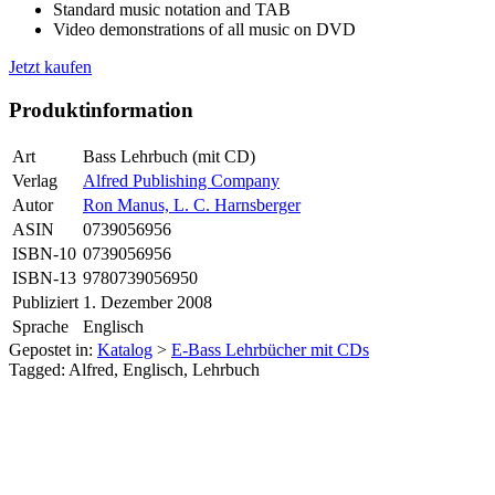
Standard music notation and TAB
Video demonstrations of all music on DVD
Jetzt kaufen
Produktinformation
Art
Bass Lehrbuch (mit CD)
Verlag
Alfred Publishing Company
Autor
Ron Manus, L. C. Harnsberger
ASIN
0739056956
ISBN-10
0739056956
ISBN-13
9780739056950
Publiziert
1. Dezember 2008
Sprache
Englisch
Gepostet in:
Katalog
>
E-Bass Lehrbücher mit CDs
Tagged: Alfred, Englisch, Lehrbuch