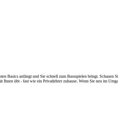
ten Basics anfängt und Sie schnell zum Bassspielen bringt. Schauen S
mit Ihnen übt - fast wie ein Privatlehrer zuhause. Wenn Sie neu im Umg