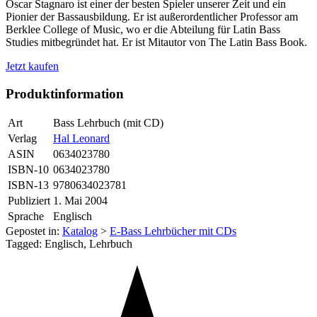
Oscar Stagnaro ist einer der besten Spieler unserer Zeit und ein
Pionier der Bassausbildung. Er ist außerordentlicher Professor am
Berklee College of Music, wo er die Abteilung für Latin Bass
Studies mitbegründet hat. Er ist Mitautor von The Latin Bass Book.
Jetzt kaufen
Produktinformation
Art
Bass Lehrbuch (mit CD)
Verlag
Hal Leonard
ASIN
0634023780
ISBN-10
0634023780
ISBN-13
9780634023781
Publiziert
1. Mai 2004
Sprache
Englisch
Gepostet in:
Katalog
>
E-Bass Lehrbücher mit CDs
Tagged: Englisch, Lehrbuch