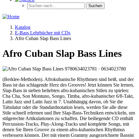
Katalog
E-Bass Lehrbücher mit CDs
Afro Cuban Slap Bass Lines
Afro Cuban Slap Bass Lines
(Berklee-Methoden). Afrokubanische Rhythmen sind heiß, und der
Bass ist das schlagende Herz des Grooves! Jetzt können Sie lernen,
Slap-Bass in sieben beliebten afro-kubanischen Stilen zu spielen:
Cha Cha, Son Montuno, Songo, Timba, afro-kubanischer 6/8-Takt,
Latin Jazz und Latin Jazz in 7. Unabhängig davon, ob Sie die
Tabulatur oder die Standardnotation lesen, werden Sie alle diese
Stile schnell erlernen und Ihre Slap-Bass-Techniken entwickeln, um
stilgerechte Artikulationen zu schaffen. Die beiliegende CD enthält
Percussion-Tracks, Play-Along-Tracks und komplette Songs, mit
denen Sie Ihren Groove zu einem afro-kubanischen Rhythmus
verbessern können. Der mit einem Grammy ausgezeichnete Bassist