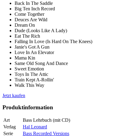
Back In The Saddle
Big Ten Inch Record
Come Together
Deuces Are Wild
Dream On
Dude (Looks Like A Lady)
Eat The Rich
Falling In Love (Is Hard On The Knees)
Janie's Got A Gun
Love In An Elevator
Mama Kin
Same Old Song And Dance
Sweet Emotion
Toys In The Attic
Train Kept A-Rollin'
Walk This Way
Jetzt kaufen
Produktinformation
Art
Bass Lehrbuch (mit CD)
Verlag
Hal Leonard
Serie
Bass Recorded Versions