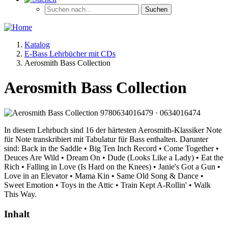
Katalog
E-Bass Lehrbücher mit CDs
Aerosmith Bass Collection
Aerosmith Bass Collection
In diesem Lehrbuch sind 16 der härtesten Aerosmith-Klassiker Note
für Note transkribiert mit Tabulatur für Bass enthalten. Darunter
sind: Back in the Saddle • Big Ten Inch Record • Come Together •
Deuces Are Wild • Dream On • Dude (Looks Like a Lady) • Eat the
Rich • Falling in Love (Is Hard on the Knees) • Janie's Got a Gun •
Love in an Elevator • Mama Kin • Same Old Song & Dance •
Sweet Emotion • Toys in the Attic • Train Kept A-Rollin' • Walk
This Way.
Inhalt