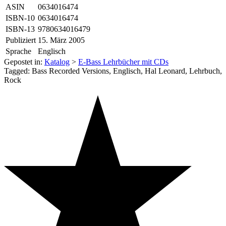
ASIN
0634016474
ISBN-10
0634016474
ISBN-13
9780634016479
Publiziert
15. März 2005
Sprache
Englisch
Gepostet in:
Katalog
>
E-Bass Lehrbücher mit CDs
Tagged: Bass Recorded Versions, Englisch, Hal Leonard, Lehrbuch,
Rock