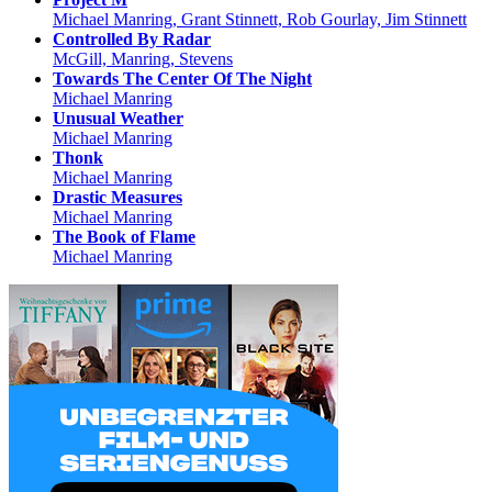
Michael Manring, Grant Stinnett, Rob Gourlay, Jim Stinnett
Controlled By Radar
McGill, Manring, Stevens
Towards The Center Of The Night
Michael Manring
Unusual Weather
Michael Manring
Thonk
Michael Manring
Drastic Measures
Michael Manring
The Book of Flame
Michael Manring