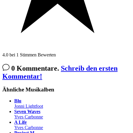
4.0
bei
1
Stimmen
Bewerten
0 Kommentare.
Schreib den ersten
Kommentar!
Ähnliche Musikalben
Blu
Jonni Lightfoot
Seven Waves
Yves Carbonne
A Life
Yves Carbonne
Project M