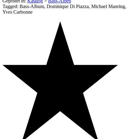
Gepostet in:
Katalog
>
Bass-Alben
Tagged: Bass-Album, Dominique Di Piazza, Michael Manring,
Yves Carbonne