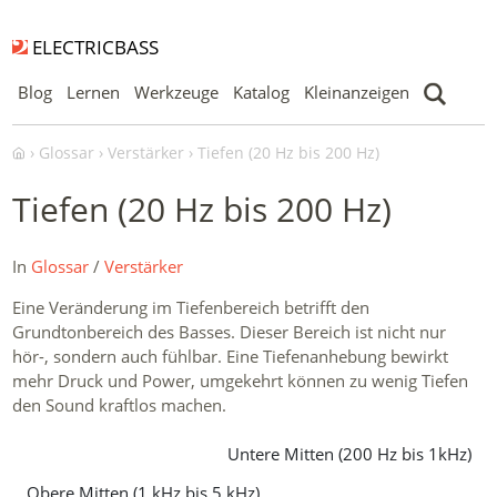
ELECTRICBASS
Blog
Lernen
Werkzeuge
Katalog
Kleinanzeigen
Glossar
Verstärker
Tiefen (20 Hz bis 200 Hz)
Tiefen (20 Hz bis 200 Hz)
In
Glossar
/
Verstärker
Eine Veränderung im Tiefenbereich betrifft den
Grundtonbereich des Basses. Dieser Bereich ist nicht nur
hör-, sondern auch fühlbar. Eine Tiefenanhebung bewirkt
mehr Druck und Power, umgekehrt können zu wenig Tiefen
den Sound kraftlos machen.
Untere Mitten (200 Hz bis 1kHz)
Obere Mitten (1 kHz bis 5 kHz)