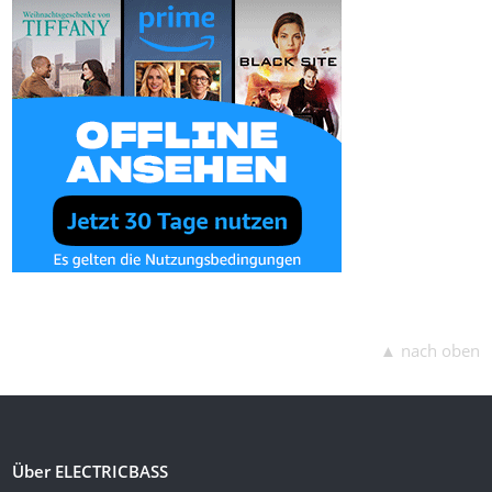
▲ nach oben
Über ELECTRICBASS