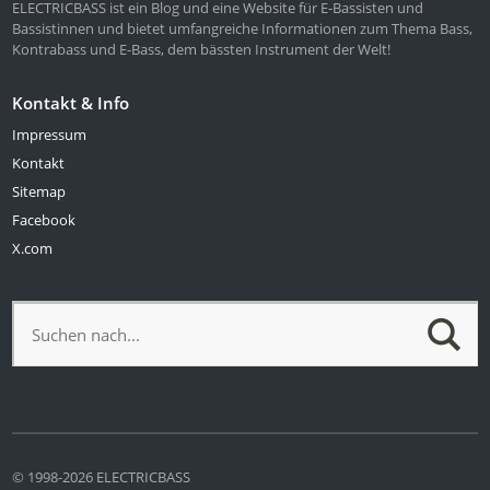
ELECTRICBASS ist ein Blog und eine Website für E-Bassisten und
Bassistinnen und bietet umfangreiche Informationen zum Thema Bass,
Kontrabass und E-Bass, dem bässten Instrument der Welt!
Kontakt & Info
Impressum
Kontakt
Sitemap
Facebook
X.com
© 1998-2026 ELECTRICBASS