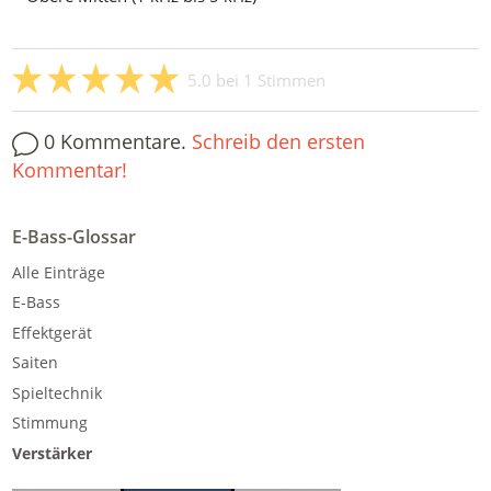
5.0
bei
1
Stimmen
0 Kommentare.
Schreib den ersten
Kommentar!
E-Bass-Glossar
Alle Einträge
E-Bass
Effektgerät
Saiten
Spieltechnik
Stimmung
Verstärker