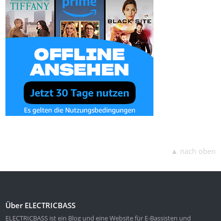
▲ nach oben
Über ELECTRICBASS
ELECTRICBASS ist ein Blog und eine Website für E-Bassisten und