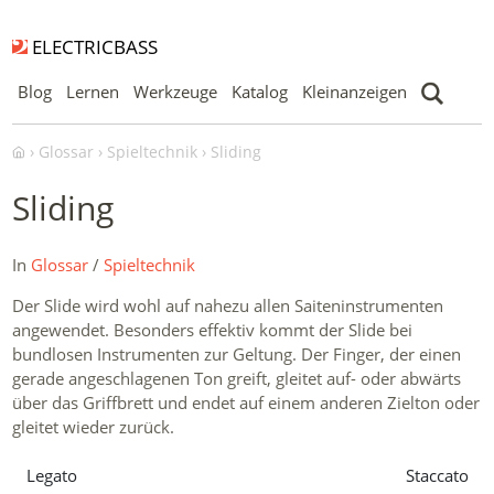
ELECTRICBASS
Blog
Lernen
Werkzeuge
Katalog
Kleinanzeigen
Glossar
Spieltechnik
Sliding
Sliding
In
Glossar
/
Spieltechnik
Der Slide wird wohl auf nahezu allen Saiteninstrumenten
angewendet. Besonders effektiv kommt der Slide bei
bundlosen Instrumenten zur Geltung. Der Finger, der einen
gerade angeschlagenen Ton greift, gleitet auf- oder abwärts
über das Griffbrett und endet auf einem anderen Zielton oder
gleitet wieder zurück.
Legato
Staccato