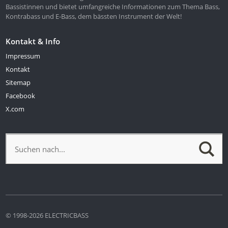
Bassistinnen und bietet umfangreiche Informationen zum Thema Bass,
Kontrabass und E-Bass, dem bässten Instrument der Welt!
Kontakt & Info
Impressum
Kontakt
Sitemap
Facebook
X.com
© 1998-2026 ELECTRICBASS