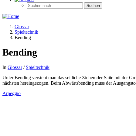
Glossar
Spieltechnik
Bending
Bending
In
Glossar
/
Spieltechnik
Unter Bending versteht man das seitliche Ziehen der Saite mit der 
nächsten hereingezogen. Beim Abwärtsbending muss der Ausgangston
Arpeggio