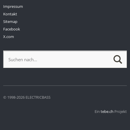
Impressum
Kontakt
Sitemap
Facebook
X.com
© 1998-2026 ELECTRICBASS
Ein
tebe.ch
Projekt