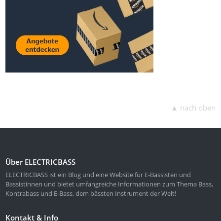
▲ nach oben
Über ELECTRICBASS
ELECTRICBASS ist ein Blog und eine Website für E-Bassisten und
Bassistinnen und bietet umfangreiche Informationen zum Thema Bass,
Kontrabass und E-Bass, dem bässten Instrument der Welt!
Kontakt & Info