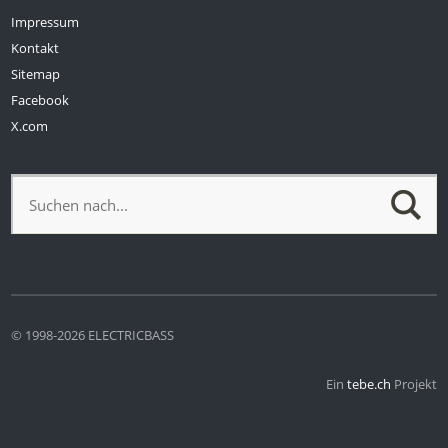
Impressum
Kontakt
Sitemap
Facebook
X.com
© 1998-2026 ELECTRICBASS
Ein
tebe.ch
Projekt