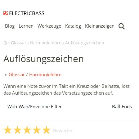
ELECTRICBASS
Blog
Lernen
Werkzeuge
Katalog
Kleinanzeigen
Glossar
Harmonielehre
Auflösungszeichen
Auflösungszeichen
In
Glossar
/
Harmonielehre
Wenn eine Note zuvor im Takt ein Kreuz oder Be hatte, löst
das Auflösungszeichen das Versetzungszeichen auf.
Wah-Wah/Envelope Filter
Ball-Ends
Bewerten