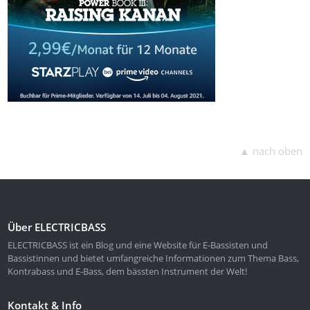
▲ nach oben
Über ELECTRICBASS
ELECTRICBASS ist ein Blog und eine Website für E-Bassisten und
Bassistinnen und bietet umfangreiche Informationen zum Thema Bass,
Kontrabass und E-Bass, dem bässten Instrument der Welt!
Kontakt & Info