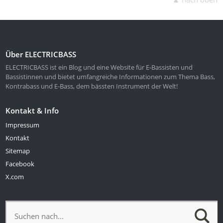
Über ELECTRICBASS
ELECTRICBASS ist ein Blog und eine Website für E-Bassisten und
Bassistinnen und bietet umfangreiche Informationen zum Thema Bass,
Kontrabass und E-Bass, dem bässten Instrument der Welt!
Kontakt & Info
Impressum
Kontakt
Sitemap
Facebook
X.com