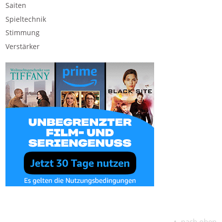
Saiten
Spieltechnik
Stimmung
Verstärker
▲ nach oben