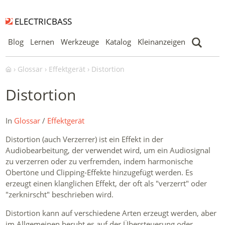
ELECTRICBASS
Blog
Lernen
Werkzeuge
Katalog
Kleinanzeigen
Glossar
Effektgerät
Distortion
Distortion
In
Glossar
/
Effektgerät
Distortion (auch Verzerrer) ist ein Effekt in der
Audiobearbeitung, der verwendet wird, um ein Audiosignal
zu verzerren oder zu verfremden, indem harmonische
Obertöne und Clipping-Effekte hinzugefügt werden. Es
erzeugt einen klanglichen Effekt, der oft als "verzerrt" oder
"zerknirscht" beschrieben wird.
Distortion kann auf verschiedene Arten erzeugt werden, aber
im Allgemeinen beruht es auf der Übersteuerung oder