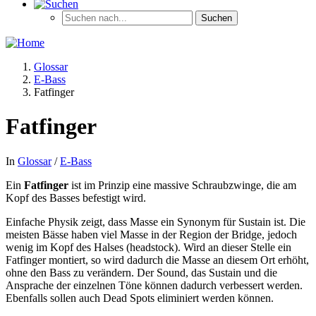
Glossar
E-Bass
Fatfinger
Fatfinger
In
Glossar
/
E-Bass
Ein
Fatfinger
ist im Prinzip eine massive Schraubzwinge, die am
Kopf des Basses befestigt wird.
Einfache Physik zeigt, dass Masse ein Synonym für Sustain ist. Die
meisten Bässe haben viel Masse in der Region der Bridge, jedoch
wenig im Kopf des Halses (headstock). Wird an dieser Stelle ein
Fatfinger montiert, so wird dadurch die Masse an diesem Ort erhöht,
ohne den Bass zu verändern. Der Sound, das Sustain und die
Ansprache der einzelnen Töne können dadurch verbessert werden.
Ebenfalls sollen auch Dead Spots eliminiert werden können.