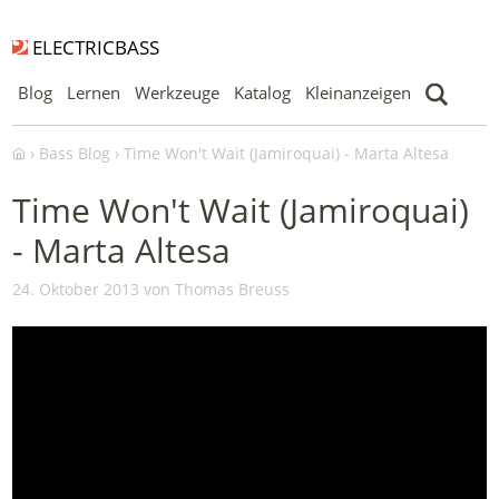
ELECTRICBASS
Blog
Lernen
Werkzeuge
Katalog
Kleinanzeigen
Bass Blog
Time Won't Wait (Jamiroquai) - Marta Altesa
Time Won't Wait (Jamiroquai)
- Marta Altesa
24. Oktober 2013 von Thomas Breuss