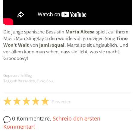
Die junge spanische Bassistin
Marta Altesa
spielt auf ihrem
MusicMan StingRay 5 den wundervoll groovigen Song
Time
Won't Wait
von
Jamiroquai
. Marta spielt unglaublich. Und
vor allem kann man sehen, dass sie liebt, was sie macht.
Grooooovy!
Gepostet in:
Blog
Tagged: Bassvideo, Funk, Soul
Bewerten
0 Kommentare.
Schreib den ersten
Kommentar!