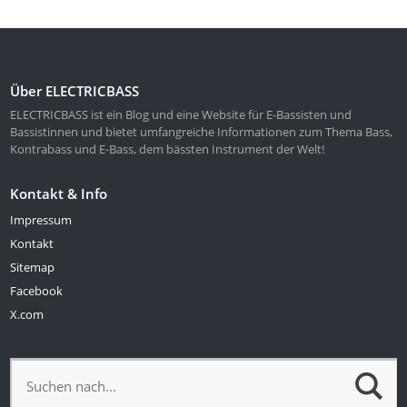
Über ELECTRICBASS
ELECTRICBASS ist ein Blog und eine Website für E-Bassisten und
Bassistinnen und bietet umfangreiche Informationen zum Thema Bass,
Kontrabass und E-Bass, dem bässten Instrument der Welt!
Kontakt & Info
Impressum
Kontakt
Sitemap
Facebook
X.com