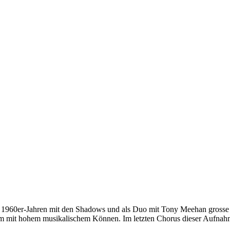
ühen 1960er-Jahren mit den Shadows und als Duo mit Tony Meehan grosse E
mit hohem musikalischem Können. Im letzten Chorus dieser Aufnahme