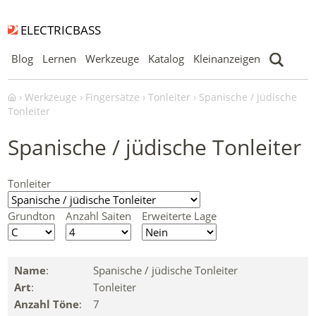
ELECTRICBASS
Blog
Lernen
Werkzeuge
Katalog
Kleinanzeigen
Werkzeuge
Fingersätze
Tonleiter
Spanische / jüdische
Tonleiter
Spanische / jüdische Tonleiter
Tonleiter
Grundton
Anzahl Saiten
Erweiterte Lage
Name
:
Spanische / jüdische Tonleiter
Art
:
Tonleiter
Anzahl Töne
:
7