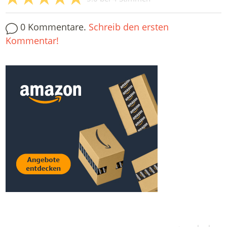
0 Kommentare.
Schreib den ersten
Kommentar!