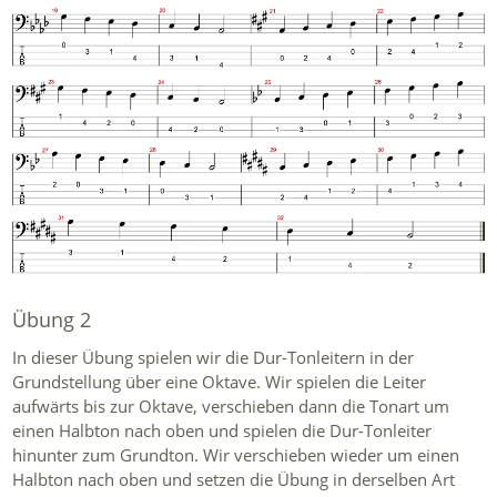
Übung 2
In dieser Übung spielen wir die Dur-Tonleitern in der
Grundstellung über eine Oktave. Wir spielen die Leiter
aufwärts bis zur Oktave, verschieben dann die Tonart um
einen Halbton nach oben und spielen die Dur-Tonleiter
hinunter zum Grundton. Wir verschieben wieder um einen
Halbton nach oben und setzen die Übung in derselben Art