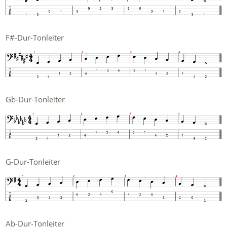
F#-Dur-Tonleiter
Gb-Dur-Tonleiter
G-Dur-Tonleiter
Ab-Dur-Tonleiter