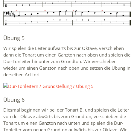
Übung 5
Wir spielen die Leiter aufwärts bis zur Oktave, verschieben
dann die Tonart um einen Ganzton nach oben und spielen die
Dur-Tonleiter hinunter zum Grundton. Wir verschieben
wieder um einen Ganzton nach oben und setzen die Übung in
derselben Art fort.
Übung 6
Diesmal beginnen wir bei der Tonart B, und spielen die Leiter
von der Oktave abwärts bis zum Grundton, verschieben die
Tonart um einen Ganzton nach unten und spielen die Dur-
Tonleiter vom neuen Grundton aufwärts bis zur Oktave. Wir