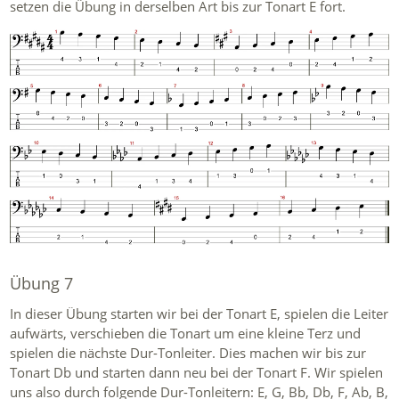
setzen die Übung in derselben Art bis zur Tonart E fort.
Übung 7
In dieser Übung starten wir bei der Tonart E, spielen die Leiter
aufwärts, verschieben die Tonart um eine kleine Terz und
spielen die nächste Dur-Tonleiter. Dies machen wir bis zur
Tonart Db und starten dann neu bei der Tonart F. Wir spielen
uns also durch folgende Dur-Tonleitern: E, G, Bb, Db, F, Ab, B,