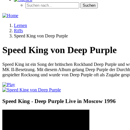
Lernen
Riffs
Speed King von Deep Purple
Speed King von Deep Purple
Speed King ist ein Song der britischen Rockband Deep Purple und wu
MK II-Besetzung. Mit diesem Album gelang Deep Purple der Durchbru
gespielter Rocksong und wurde von Deep Purple oft als Zugabe gespi
Speed King - Deep Purple Live in Moscow 1996