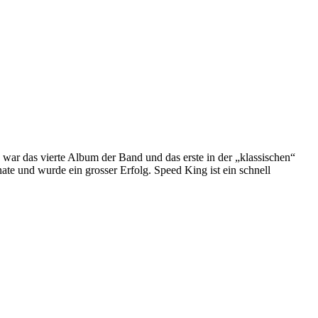
ar das vierte Album der Band und das erste in der „klassischen“
e und wurde ein grosser Erfolg. Speed King ist ein schnell