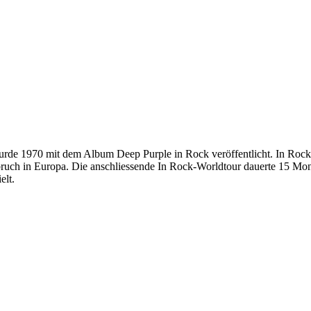
rde 1970 mit dem Album Deep Purple in Rock veröffentlicht. In Rock w
ch in Europa. Die anschliessende In Rock-Worldtour dauerte 15 Monat
elt.