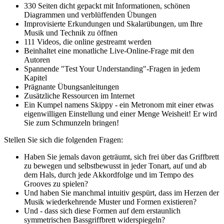
330 Seiten dicht gepackt mit Informationen, schönen
Diagrammen und verblüffenden Übungen
Improvisierte Erkundungen und Skalarübungen, um Ihre
Musik und Technik zu öffnen
111 Videos, die online gestreamt werden
Beinhaltet eine monatliche Live-Online-Frage mit den
Autoren
Spannende "Test Your Understanding"-Fragen in jedem
Kapitel
Prägnante Übungsanleitungen
Zusätzliche Ressourcen im Internet
Ein Kumpel namens Skippy - ein Metronom mit einer etwas
eigenwilligen Einstellung und einer Menge Weisheit! Er wird
Sie zum Schmunzeln bringen!
Stellen Sie sich die folgenden Fragen:
Haben Sie jemals davon geträumt, sich frei über das Griffbrett
zu bewegen und selbstbewusst in jeder Tonart, auf und ab
dem Hals, durch jede Akkordfolge und im Tempo des
Grooves zu spielen?
Und haben Sie manchmal intuitiv gespürt, dass im Herzen der
Musik wiederkehrende Muster und Formen existieren?
Und - dass sich diese Formen auf dem erstaunlich
symmetrischen Bassgriffbrett widerspiegeln?