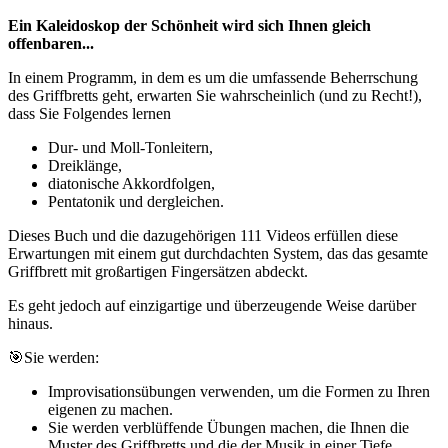
Ein Kaleidoskop der Schönheit wird sich Ihnen gleich
offenbaren...
In einem Programm, in dem es um die umfassende Beherrschung
des Griffbretts geht, erwarten Sie wahrscheinlich (und zu Recht!),
dass Sie Folgendes lernen
Dur- und Moll-Tonleitern,
Dreiklänge,
diatonische Akkordfolgen,
Pentatonik und dergleichen.
Dieses Buch und die dazugehörigen 111 Videos erfüllen diese
Erwartungen mit einem gut durchdachten System, das das gesamte
Griffbrett mit großartigen Fingersätzen abdeckt.
Es geht jedoch auf einzigartige und überzeugende Weise darüber
hinaus.
🎯Sie werden:
Improvisationsübungen verwenden, um die Formen zu Ihren
eigenen zu machen.
Sie werden verblüffende Übungen machen, die Ihnen die
Muster des Griffbretts und die der Musik in einer Tiefe