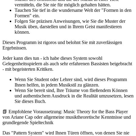
vermitteln, die Sie nie für möglich gehalten hätten.
Tauchen Sie tief in die wundersame Welt der "Formen in den
Formen" ein.
Folgen Sie präzisen Anweisungen, wie Sie die Muster der
Musik üben, darstellen und in Ihrem Geist manifestieren
können.
Dieses Programm ist rigoros und belohnt Sie mit zuverlässigen
Ergebnissen.
Jeder kann dies tun - ich habe dieses System sowohl
Gelegenheitsspielern als auch sehr erfahrenen Bassisten beigebracht
- mit begeisterten Kritiken.
Wenn Sie Student oder Lehrer sind, wird dieses Programm
Ihnen helfen, in jedem Musikstil zu glänzen.
Wenn Sie bereit sind, Ihre Träume von fließendem Können
und authentischem Ausdruck in die Realität umzusetzen, lesen
Sie dieses Buch.
📗 Empfohlene Voraussetzung: Music Theory for the Bass Player
von Ariane Cap oder allgemeine musiktheoretische Kenntnisse und
grundlegende Spieltechnik
Das "Pattern System" wird Ihnen Türen öffnen, von denen Sie nie