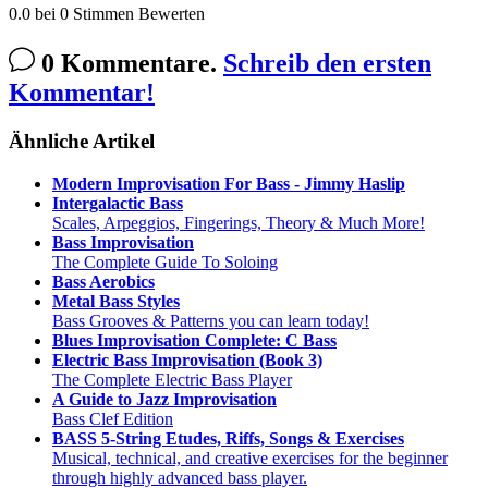
0.0
bei
0
Stimmen
Bewerten
0 Kommentare.
Schreib den ersten
Kommentar!
Ähnliche Artikel
Modern Improvisation For Bass - Jimmy Haslip
Intergalactic Bass
Scales, Arpeggios, Fingerings, Theory & Much More!
Bass Improvisation
The Complete Guide To Soloing
Bass Aerobics
Metal Bass Styles
Bass Grooves & Patterns you can learn today!
Blues Improvisation Complete: C Bass
Electric Bass Improvisation (Book 3)
The Complete Electric Bass Player
A Guide to Jazz Improvisation
Bass Clef Edition
BASS 5-String Etudes, Riffs, Songs & Exercises
Musical, technical, and creative exercises for the beginner
through highly advanced bass player.