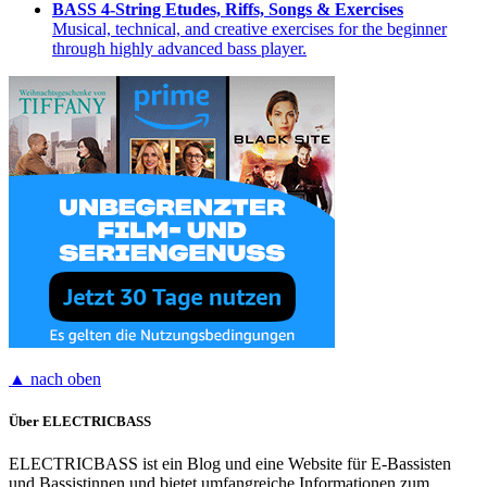
BASS 4-String Etudes, Riffs, Songs & Exercises
Musical, technical, and creative exercises for the beginner
through highly advanced bass player.
▲ nach oben
Über ELECTRICBASS
ELECTRICBASS ist ein Blog und eine Website für E-Bassisten
und Bassistinnen und bietet umfangreiche Informationen zum