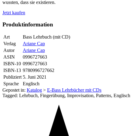
wussten, dass sie existieren.
Jetzt kaufen
Produktinformation
Art
Bass Lehrbuch (mit CD)
Verlag
Ariane Cap
Autor
Ariane Cap
ASIN
0996727663
ISBN-10
0996727663
ISBN-13
9780996727662
Publiziert
5. Juni 2021
Sprache
Englisch
Gepostet in:
Katalog
>
E-Bass Lehrbücher mit CDs
Tagged: Lehrbuch, Fingerübung, Improvisation, Patterns, Englisch