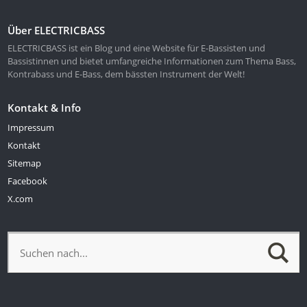
Über ELECTRICBASS
ELECTRICBASS ist ein Blog und eine Website für E-Bassisten und
Bassistinnen und bietet umfangreiche Informationen zum Thema Bass,
Kontrabass und E-Bass, dem bässten Instrument der Welt!
Kontakt & Info
Impressum
Kontakt
Sitemap
Facebook
X.com