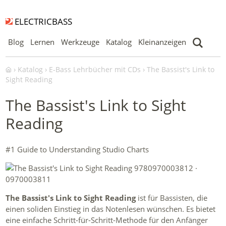
ELECTRICBASS
Blog
Lernen
Werkzeuge
Katalog
Kleinanzeigen
Katalog
E-Bass Lehrbücher mit CDs
The Bassist's Link to
Sight Reading
The Bassist's Link to Sight
Reading
#1 Guide to Understanding Studio Charts
The Bassist's Link to Sight Reading
ist für Bassisten, die
einen soliden Einstieg in das Notenlesen wünschen. Es bietet
eine einfache Schritt-für-Schritt-Methode für den Anfänger