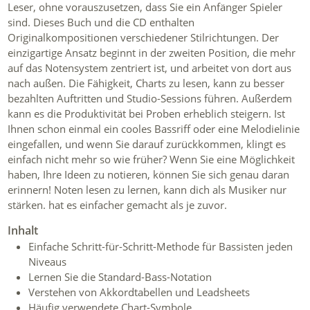
Leser, ohne vorauszusetzen, dass Sie ein Anfänger Spieler
sind. Dieses Buch und die CD enthalten
Originalkompositionen verschiedener Stilrichtungen. Der
einzigartige Ansatz beginnt in der zweiten Position, die mehr
auf das Notensystem zentriert ist, und arbeitet von dort aus
nach außen. Die Fähigkeit, Charts zu lesen, kann zu besser
bezahlten Auftritten und Studio-Sessions führen. Außerdem
kann es die Produktivität bei Proben erheblich steigern. Ist
Ihnen schon einmal ein cooles Bassriff oder eine Melodielinie
eingefallen, und wenn Sie darauf zurückkommen, klingt es
einfach nicht mehr so wie früher? Wenn Sie eine Möglichkeit
haben, Ihre Ideen zu notieren, können Sie sich genau daran
erinnern! Noten lesen zu lernen, kann dich als Musiker nur
stärken. hat es einfacher gemacht als je zuvor.
Inhalt
Einfache Schritt-für-Schritt-Methode für Bassisten jeden
Niveaus
Lernen Sie die Standard-Bass-Notation
Verstehen von Akkordtabellen und Leadsheets
Häufig verwendete Chart-Symbole