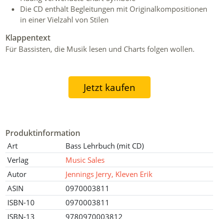
Die CD enthält Begleitungen mit Originalkompositionen
in einer Vielzahl von Stilen
Klappentext
Für Bassisten, die Musik lesen und Charts folgen wollen.
Jetzt kaufen
Produktinformation
Art
Bass Lehrbuch (mit CD)
Verlag
Music Sales
Autor
Jennings Jerry, Kleven Erik
ASIN
0970003811
ISBN-10
0970003811
ISBN-13
9780970003812