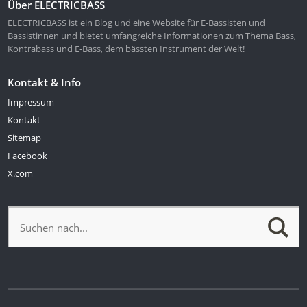
Über ELECTRICBASS
ELECTRICBASS ist ein Blog und eine Website für E-Bassisten und
Bassistinnen und bietet umfangreiche Informationen zum Thema Bass,
Kontrabass und E-Bass, dem bässten Instrument der Welt!
Kontakt & Info
Impressum
Kontakt
Sitemap
Facebook
X.com