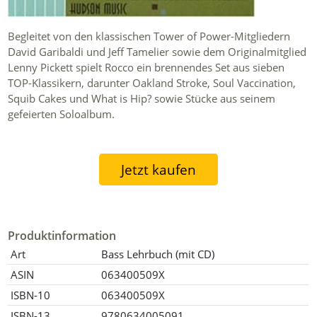
Begleitet von den klassischen Tower of Power-Mitgliedern
David Garibaldi und Jeff Tamelier sowie dem Originalmitglied
Lenny Pickett spielt Rocco ein brennendes Set aus sieben
TOP-Klassikern, darunter Oakland Stroke, Soul Vaccination,
Squib Cakes und What is Hip? sowie Stücke aus seinem
gefeierten Soloalbum.
Jetzt kaufen
Produktinformation
Art
Bass Lehrbuch (mit CD)
ASIN
063400509X
ISBN-10
063400509X
ISBN-13
9780634005091