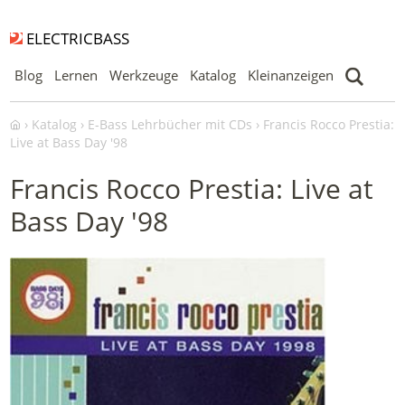
ELECTRICBASS
Blog
Lernen
Werkzeuge
Katalog
Kleinanzeigen
Katalog
E-Bass Lehrbücher mit CDs
Francis Rocco Prestia:
Live at Bass Day '98
Francis Rocco Prestia: Live at
Bass Day '98