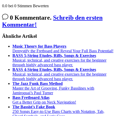
0.0
bei
0
Stimmen
Bewerten
0 Kommentare.
Schreib den ersten
Kommentar!
Ähnliche Artikel
Music Theory for Bass Players
Demystify the Fretboard and Reveal Your Full Bass Potential!
BASS 5-String Etudes, Riffs, Songs & Exercises
Musical, technical, and creative exercises for the beginner
through highly advanced bass player.
BASS 4-String Etudes, Riffs, Songs & Exercises
Musical, technical, and creative exercises for the beginner
through highly advanced bass player.
The Jazz Funk Bass Method
Master the Art of Grooving, Funky Basslines with
Jamiroquai’s Paul Turner
Bass Fretboard Atlas
Get a Better Grip on Neck Navigation!
The Bassist's Fake Book
250 Songs Easy-to-Use Bass Charts with Notation, Tab,