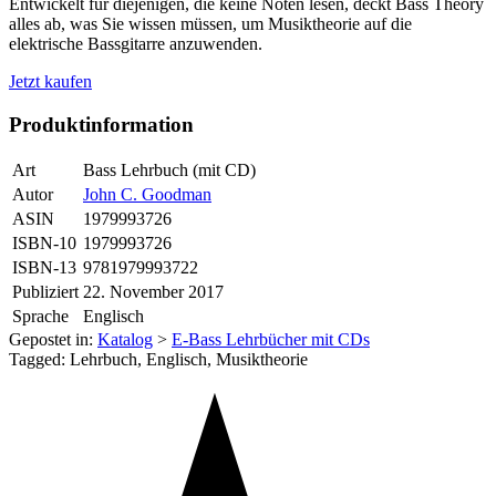
Entwickelt für diejenigen, die keine Noten lesen, deckt Bass Theory
alles ab, was Sie wissen müssen, um Musiktheorie auf die
elektrische Bassgitarre anzuwenden.
Jetzt kaufen
Produktinformation
Art
Bass Lehrbuch (mit CD)
Autor
John C. Goodman
ASIN
1979993726
ISBN-10
1979993726
ISBN-13
9781979993722
Publiziert
22. November 2017
Sprache
Englisch
Gepostet in:
Katalog
>
E-Bass Lehrbücher mit CDs
Tagged: Lehrbuch, Englisch, Musiktheorie