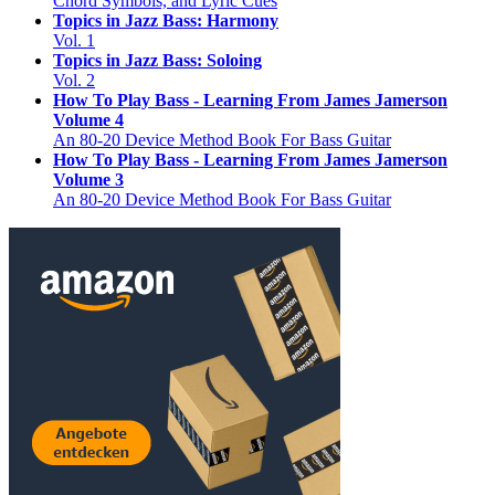
Chord Symbols, and Lyric Cues
Topics in Jazz Bass: Harmony
Vol. 1
Topics in Jazz Bass: Soloing
Vol. 2
How To Play Bass - Learning From James Jamerson
Volume 4
An 80-20 Device Method Book For Bass Guitar
How To Play Bass - Learning From James Jamerson
Volume 3
An 80-20 Device Method Book For Bass Guitar