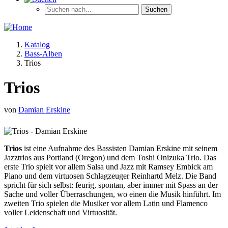
Katalog
Bass-Alben
Trios
Trios
von
Damian Erskine
Trios
ist eine Aufnahme des Bassisten Damian Erskine mit seinem
Jazztrios aus Portland (Oregon) und dem Toshi Onizuka Trio. Das
erste Trio spielt vor allem Salsa und Jazz mit Ramsey Embick am
Piano und dem virtuosen Schlagzeuger Reinhartd Melz. Die Band
spricht für sich selbst: feurig, spontan, aber immer mit Spass an der
Sache und voller Überraschungen, wo einen die Musik hinführt. Im
zweiten Trio spielen die Musiker vor allem Latin und Flamenco
voller Leidenschaft und Virtuosität.