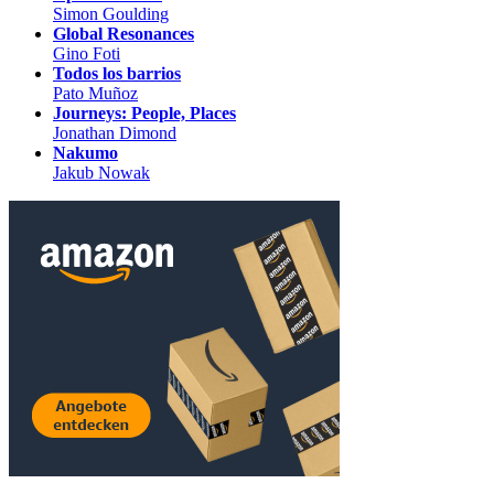
Simon Goulding
Global Resonances
Gino Foti
Todos los barrios
Pato Muñoz
Journeys: People, Places
Jonathan Dimond
Nakumo
Jakub Nowak