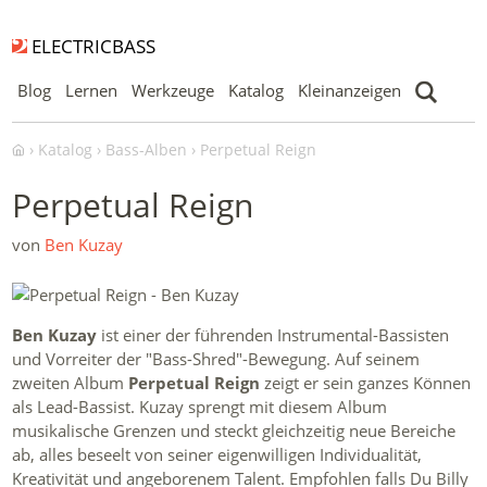
ELECTRICBASS
Blog
Lernen
Werkzeuge
Katalog
Kleinanzeigen
Katalog
Bass-Alben
Perpetual Reign
Perpetual Reign
von
Ben Kuzay
Ben Kuzay
ist einer der führenden Instrumental-Bassisten
und Vorreiter der "Bass-Shred"-Bewegung. Auf seinem
zweiten Album
Perpetual Reign
zeigt er sein ganzes Können
als Lead-Bassist. Kuzay sprengt mit diesem Album
musikalische Grenzen und steckt gleichzeitig neue Bereiche
ab, alles beseelt von seiner eigenwilligen Individualität,
Kreativität und angeborenem Talent. Empfohlen falls Du Billy