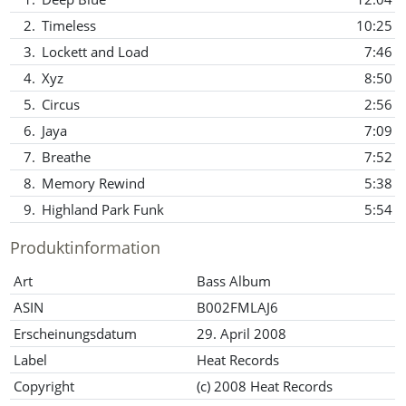
2.
Timeless
10:25
3.
Lockett and Load
7:46
4.
Xyz
8:50
5.
Circus
2:56
6.
Jaya
7:09
7.
Breathe
7:52
8.
Memory Rewind
5:38
9.
Highland Park Funk
5:54
Produktinformation
Art
Bass Album
ASIN
B002FMLAJ6
Erscheinungsdatum
29. April 2008
Label
Heat Records
Copyright
(c) 2008 Heat Records