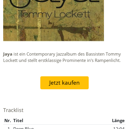
Jaya
ist ein Contemporary Jazzalbum des Bassisten Tommy
Lockett und stellt erstklassige Prominente in's Rampenlicht.
Jetzt kaufen
Tracklist
Nr.
Titel
Länge
1.
Deep Blue
12:04