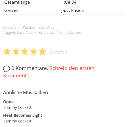
Gesamtlänge
1:08:34
Genres
Jazz, Fusion
Gepostet in:
Katalog
>
Bass-Alben
Tagged: Bass-Album, Fusion, Jazz, Tommy Lockett
Bewerten
0 Kommentare.
Schreib den ersten
Kommentar!
Ähnliche Musikalben
Opus
Tommy Lockett
Heat Becomes Light
Tommy Lockett