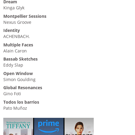
Dream
Kinga Glyk
Montpellier Sessions
Nexus Groove
Identity
ACHENBACH.
Multiple Faces
Alain Caron
Bassab Sketches
Eddy Slap
Open Window
Simon Goulding
Global Resonances
Gino Foti
Todos los barrios
Pato Muñoz