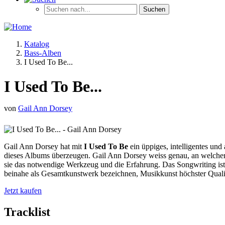
Katalog
Bass-Alben
I Used To Be...
I Used To Be...
von
Gail Ann Dorsey
Gail Ann Dorsey hat mit
I Used To Be
ein üppiges, intelligentes un
dieses Albums überzeugen. Gail Ann Dorsey weiss genau, an welcher 
sie das notwendige Werkzeug und die Erfahrung. Das Songwriting is
beinahe als Gesamtkunstwerk bezeichnen, Musikkunst höchster Qualit
Jetzt kaufen
Tracklist