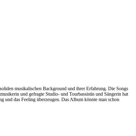
m soliden musikalischen Background und ihrer Erfahrung. Die Songs
usikerin und gefragte Studio- und Tourbassistin und Sängerin hat
rung und das Feeling überzeugen. Das Album könnte man schon