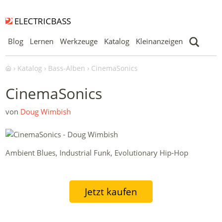
ELECTRICBASS
Blog
Lernen
Werkzeuge
Katalog
Kleinanzeigen
Katalog
Bass-Alben
CinemaSonics
CinemaSonics
von
Doug Wimbish
Ambient Blues, Industrial Funk, Evolutionary Hip-Hop
Jetzt kaufen