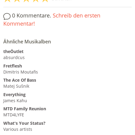
0 Kommentare.
Schreib den ersten
Kommentar!
Ähnliche Musikalben
theÖutlet
absurdcus
Fretflesh
Dimitris Moutafis
The Ace Of Bass
Matej Sušnik
Everything
James Kahu
MTD Family Reunion
MTD4LYFE
What's Your Status?
Various artists