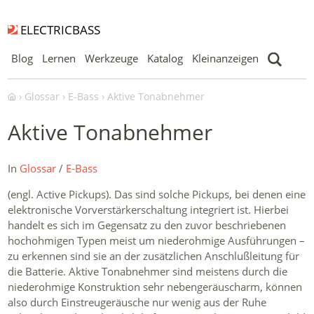
ELECTRICBASS
Blog
Lernen
Werkzeuge
Katalog
Kleinanzeigen
Glossar
E-Bass
Aktive Tonabnehmer
Aktive Tonabnehmer
In
Glossar
/
E-Bass
(engl. Active Pickups). Das sind solche Pickups, bei denen eine
elektronische Vorverstärkerschaltung integriert ist. Hierbei
handelt es sich im Gegensatz zu den zuvor beschriebenen
hochohmigen Typen meist um niederohmige Ausführungen –
zu erkennen sind sie an der zusätzlichen Anschlußleitung für
die Batterie. Aktive Tonabnehmer sind meistens durch die
niederohmige Konstruktion sehr nebengeräuscharm, können
also durch Einstreugeräusche nur wenig aus der Ruhe