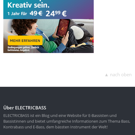
▲ nach oben
Über ELECTRICBASS
ELECTRICBASS ist ein Blog und eine Website für E-Bassisten und
Bassistinnen und bietet umfangreiche Informationen zum Thema Bass,
Kontrabass und E-Bass, dem bässten Instrument der Welt!