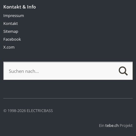
Kontakt & Info
Impressum
Kontakt
Sitemap
Facebook
X.com
© 1998-2026 ELECTRICBASS
Ein
tebe.ch
Projekt