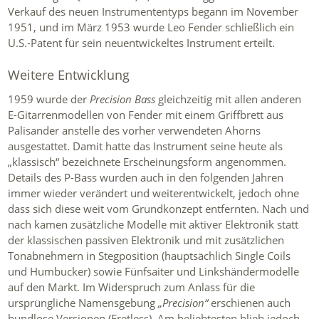
Verkauf des neuen Instrumententyps begann im November
1951, und im März 1953 wurde Leo Fender schließlich ein
U.S.-Patent für sein neuentwickeltes Instrument erteilt.
Weitere Entwicklung
1959 wurde der
Precision Bass
gleichzeitig mit allen anderen
E-Gitarrenmodellen von Fender mit einem Griffbrett aus
Palisander anstelle des vorher verwendeten Ahorns
ausgestattet. Damit hatte das Instrument seine heute als
„klassisch“ bezeichnete Erscheinungsform angenommen.
Details des P-Bass wurden auch in den folgenden Jahren
immer wieder verändert und weiterentwickelt, jedoch ohne
dass sich diese weit vom Grundkonzept entfernten. Nach und
nach kamen zusätzliche Modelle mit aktiver Elektronik statt
der klassischen passiven Elektronik und mit zusätzlichen
Tonabnehmern in Stegposition (hauptsächlich Single Coils
und Humbucker) sowie Fünfsaiter und Linkshändermodelle
auf den Markt. Im Widerspruch zum Anlass für die
ursprüngliche Namensgebung
„Precision“
erschienen auch
bundlose Versionen (Fretless). Am beliebtesten blieb jedoch