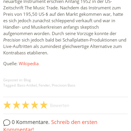
neuartige Instrument erschien Anfang 1952 in der US-
Zeitschrift The Music Trade. Nachdem das Instrument zum
Preis von 195,50 US-$ auf den Markt gekommen war, hatte
es sich jedoch zunächst schleppend verkauft und war in
Händler- und Musikerkreisen anfangs skeptisch
aufgenommen worden. Durch seine Vorzüge konnte der
Precision
sich jedoch bald bei Schallplatten-Produktionen und
Live-Auftritten als zumindest gleichwertige Alternative zum
Kontrabass etablieren.
Quelle:
Wikipedia
Gepostet in:
Blog
Tagged: Bass-Artikel, Fender, Precision Bass
Bewerten
0 Kommentare.
Schreib den ersten
Kommentar!