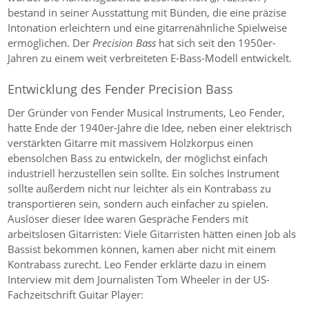
bestand in seiner Ausstattung mit Bünden, die eine präzise
Intonation erleichtern und eine gitarrenähnliche Spielweise
ermöglichen. Der
Precision Bass
hat sich seit den 1950er-
Jahren zu einem weit verbreiteten E-Bass-Modell entwickelt.
Entwicklung des Fender Precision Bass
Der Gründer von Fender Musical Instruments, Leo Fender,
hatte Ende der 1940er-Jahre die Idee, neben einer elektrisch
verstärkten Gitarre mit massivem Holzkorpus einen
ebensolchen Bass zu entwickeln, der möglichst einfach
industriell herzustellen sein sollte. Ein solches Instrument
sollte außerdem nicht nur leichter als ein Kontrabass zu
transportieren sein, sondern auch einfacher zu spielen.
Auslöser dieser Idee waren Gespräche Fenders mit
arbeitslosen Gitarristen: Viele Gitarristen hätten einen Job als
Bassist bekommen können, kamen aber nicht mit einem
Kontrabass zurecht. Leo Fender erklärte dazu in einem
Interview mit dem Journalisten Tom Wheeler in der US-
Fachzeitschrift Guitar Player: