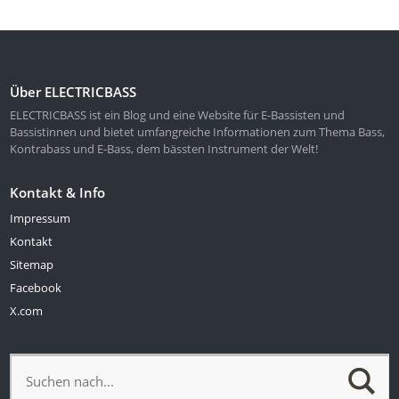
Über ELECTRICBASS
ELECTRICBASS ist ein Blog und eine Website für E-Bassisten und
Bassistinnen und bietet umfangreiche Informationen zum Thema Bass,
Kontrabass und E-Bass, dem bässten Instrument der Welt!
Kontakt & Info
Impressum
Kontakt
Sitemap
Facebook
X.com