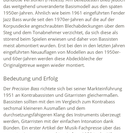
das weitgehend unveränderte Basismodell aus den späten
1950er-Jahren. Ähnlich wie beim 1961 eingeführten Fender
Jazz Bass wurde seit den 1970er-Jahren auf die auf der
Korpusdecke angeschraubten Blechabdeckungen über dem
Steg und dem Tonabnehmer verzichtet, da sich diese als
störend beim Spielen erwiesen und daher von Bassisten
meist abmontiert wurden. Erst bei den in den letzten Jahren
eingeführten Neuauflagen von Modellen aus den 1950er-
und 60er-Jahren werden diese Abdeckbleche der
Originalgetreue wegen wieder montiert.
Bedeutung und Erfolg
Der
Precision Bass
richtete sich bei seiner Markteinführung
1951 an Kontrabassisten und Gitarristen gleichermaßen.
Bassisten sollten mit den im Vergleich zum Kontrabass
sechsmal kleineren Ausmaßen und dem
durchsetzungsfähigeren Klang des Instruments überzeugt
werden, Gitarristen mit der einfachen Intonation dank
Bünden. Ein erster Artikel der Musik-Fachpresse über das