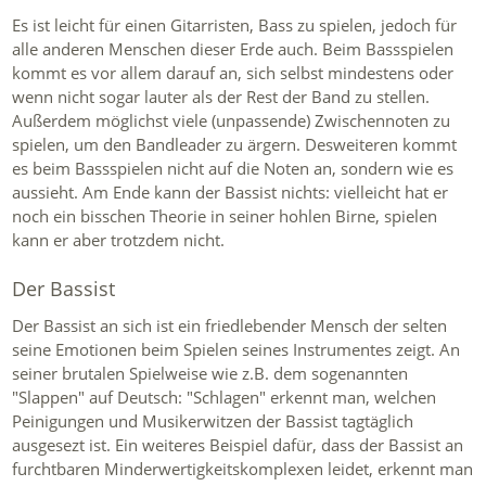
Es ist leicht für einen Gitarristen, Bass zu spielen, jedoch für
alle anderen Menschen dieser Erde auch. Beim Bassspielen
kommt es vor allem darauf an, sich selbst mindestens oder
wenn nicht sogar lauter als der Rest der Band zu stellen.
Außerdem möglichst viele (unpassende) Zwischennoten zu
spielen, um den Bandleader zu ärgern. Desweiteren kommt
es beim Bassspielen nicht auf die Noten an, sondern wie es
aussieht. Am Ende kann der Bassist nichts: vielleicht hat er
noch ein bisschen Theorie in seiner hohlen Birne, spielen
kann er aber trotzdem nicht.
Der Bassist
Der Bassist an sich ist ein friedlebender Mensch der selten
seine Emotionen beim Spielen seines Instrumentes zeigt. An
seiner brutalen Spielweise wie z.B. dem sogenannten
"Slappen" auf Deutsch: "Schlagen" erkennt man, welchen
Peinigungen und Musikerwitzen der Bassist tagtäglich
ausgesezt ist. Ein weiteres Beispiel dafür, dass der Bassist an
furchtbaren Minderwertigkeitskomplexen leidet, erkennt man