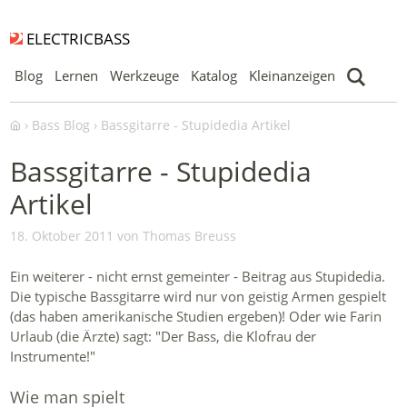
ELECTRICBASS
Blog
Lernen
Werkzeuge
Katalog
Kleinanzeigen
Bass Blog
Bassgitarre - Stupidedia Artikel
Bassgitarre - Stupidedia
Artikel
18. Oktober 2011 von Thomas Breuss
Ein weiterer - nicht ernst gemeinter - Beitrag aus Stupidedia.
Die typische Bassgitarre wird nur von geistig Armen gespielt
(das haben amerikanische Studien ergeben)! Oder wie Farin
Urlaub (die Ärzte) sagt: "Der Bass, die Klofrau der
Instrumente!"
Wie man spielt