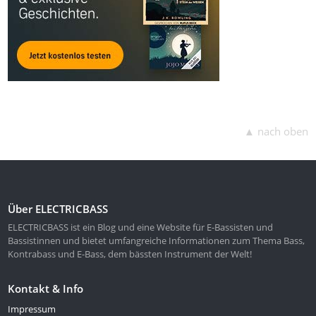
▲ nach oben
Über ELECTRICBASS
ELECTRICBASS ist ein Blog und eine Website für E-Bassisten und
Bassistinnen und bietet umfangreiche Informationen zum Thema Bass,
Kontrabass und E-Bass, dem bässten Instrument der Welt!
Kontakt & Info
Impressum