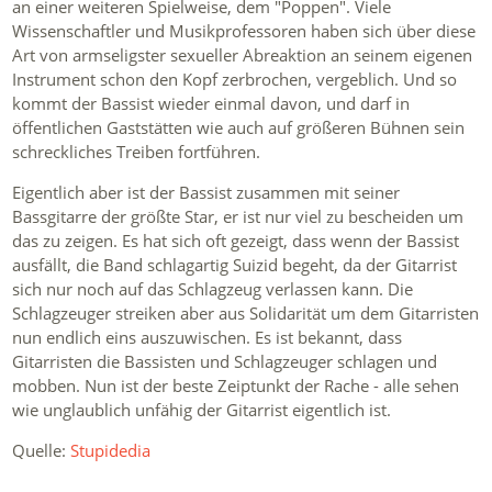
an einer weiteren Spielweise, dem "Poppen". Viele
Wissenschaftler und Musikprofessoren haben sich über diese
Art von armseligster sexueller Abreaktion an seinem eigenen
Instrument schon den Kopf zerbrochen, vergeblich. Und so
kommt der Bassist wieder einmal davon, und darf in
öffentlichen Gaststätten wie auch auf größeren Bühnen sein
schreckliches Treiben fortführen.
Eigentlich aber ist der Bassist zusammen mit seiner
Bassgitarre der größte Star, er ist nur viel zu bescheiden um
das zu zeigen. Es hat sich oft gezeigt, dass wenn der Bassist
ausfällt, die Band schlagartig Suizid begeht, da der Gitarrist
sich nur noch auf das Schlagzeug verlassen kann. Die
Schlagzeuger streiken aber aus Solidarität um dem Gitarristen
nun endlich eins auszuwischen. Es ist bekannt, dass
Gitarristen die Bassisten und Schlagzeuger schlagen und
mobben. Nun ist der beste Zeiptunkt der Rache - alle sehen
wie unglaublich unfähig der Gitarrist eigentlich ist.
Quelle:
Stupidedia